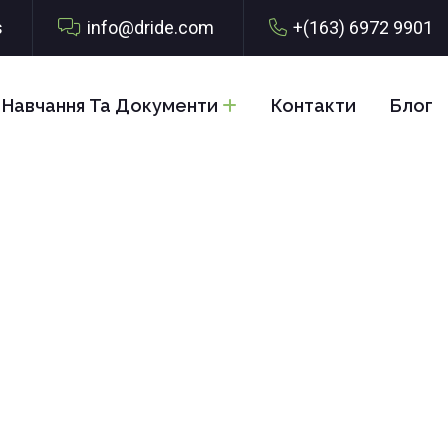
s
info@dride.com
+(163) 6972 9901
 Навчання Та Документи
Контакти
Блог