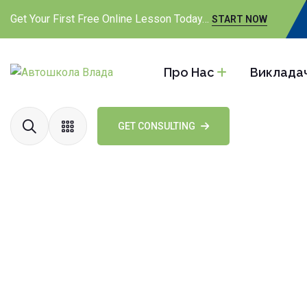
Get Your First Free Online Lesson Today…
START NOW
Про Нас
Викладач
GET CONSULTING